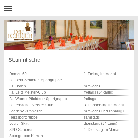
Stammtische
Damen 60+
1. Freitag im Monat
Fa. Behr Senioren-Sportgruppe
Fa. Bosch
mittwochs
Fa. Leitz Meister-Club
freitags (14-tägig)
Fa. Werner Pfleiderer Sportgruppe
freitags
Feuerbacher Meister-Club
3. Donnerstag im Monat
Föhrich-Stammtisch
mittwochs und sonntags
Herzsportgruppe
samstags
Leyrer Skat
dienstags (14-tägig)
SPD-Senioren
1. Dienstag im Monat
Sportgruppe Kerstin