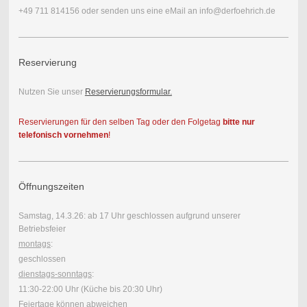
+49 711 814156 oder senden uns eine eMail an info@derfoehrich.de
Reservierung
Nutzen Sie unser
Reservierungsformular.
Reservierungen für den selben Tag oder den Folgetag
bitte nur
telefonisch vornehmen
!
Öffnungszeiten
Samstag, 14.3.26: ab 17 Uhr geschlossen aufgrund unserer
Betriebsfeier
montags
:
geschlossen
dienstags-sonntags
:
11:30-22:00 Uhr (Küche bis 20:30 Uhr)
Feiertage können abweichen