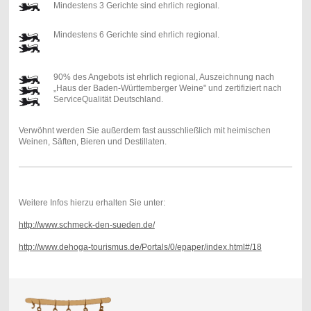
Mindestens 3 Gerichte sind ehrlich regional.
Mindestens 6 Gerichte sind ehrlich regional.
90% des Angebots ist ehrlich regional, Auszeichnung nach
„Haus der Baden-Württemberger Weine" und zertifiziert nach
ServiceQualität Deutschland.
Verwöhnt werden Sie außerdem fast ausschließlich mit heimischen
Weinen, Säften, Bieren und Destillaten.
Weitere Infos hierzu erhalten Sie unter:
http://www.schmeck-den-sueden.de/
http://www.dehoga-tourismus.de/Portals/0/epaper/index.html#/18