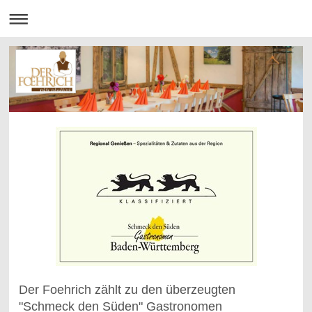
Der Foehrich zählt zu den überzeugten
"Schmeck den Süden" Gastronomen