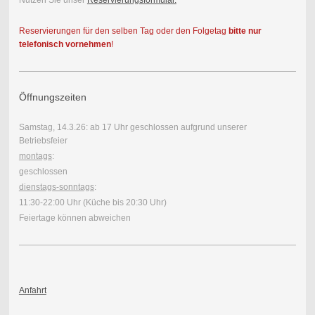
Nutzen Sie unser
Reservierungsformular.
Reservierungen für den selben Tag oder den Folgetag
bitte nur
telefonisch vornehmen
!
Öffnungszeiten
Samstag, 14.3.26: ab 17 Uhr geschlossen aufgrund unserer
Betriebsfeier
montags
:
geschlossen
dienstags-sonntags
:
11:30-22:00 Uhr (Küche bis 20:30 Uhr)
Feiertage können abweichen
Anfahrt